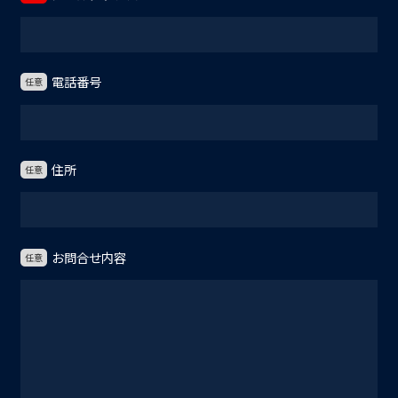
電話番号
任意
住所
任意
お問合せ内容
任意